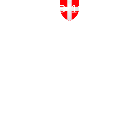
PARIS 11ÈME